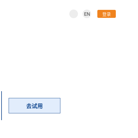
EN
登录
去试用