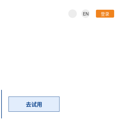
EN
登录
去试用