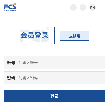
EN
去试用
账号
密码
登录