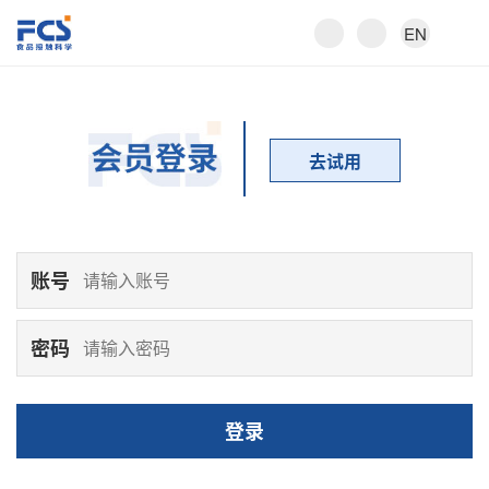
EN
去试用
账号
密码
登录