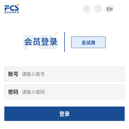
EN
去试用
账号
密码
登录