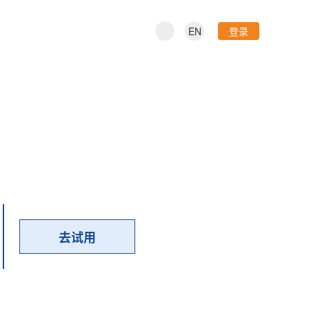
EN
登录
去试用