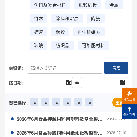
塑料及复合材料
纸和纸板
金属
竹木
涂料和涂层
陶瓷
搪瓷
橡胶
再生纤维素
玻璃
纺织品
可堆肥材料
关键词：
确定
至
按日期：
合规工具
×
×
×
×
×
×
您已选择：
重置
返回顶部
2026年6月食品接触材料用塑料及复合膜袋召回通报
2026-07-10
2026年6月食品接触材料用纸和纸板监督抽查
2026-07-10