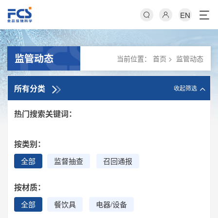
EN
监管动态
当前位置：
首页
>
监管动态
所有分类
收起筛选
热门搜索关键词：
按类别：
全部
监督抽查
召回通报
按材质：
全部
餐饮具
电器/设备