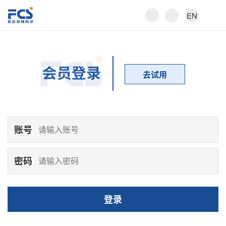
EN
去试用
账号
密码
登录