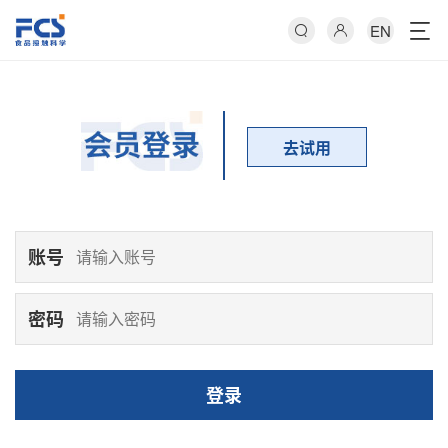
EN
去试用
账号
密码
登录