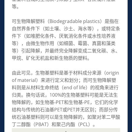
等。
可生物降解塑料（Biodegradable plastics）是指在
自然界条件下（如土壤、沙土、海水等），或特定条
件下（如堆肥化条件、厌氧消化条件或水性培养液
等），由微生物作用（如细菌、霉菌、真菌和藻类
等）引起降解，并最终完全降解变成二氧化碳、水、
甲烷、矿化无机盐和新生物质的塑料。
由此可见，生物基塑料是基于材料成分来源（origin
of material）来进行定义和划分；而可生物降解塑
料则是从材料生命终结（end of life）的视角来进行
归类。换句话说，100%的生物基塑料可能是无法生
物降解的，如生物基-PET和生物基-PE，它们的化学
结构与传统的石油基PET或PET并无区别；而部分传
统石油基塑料则可以是生物降解的，如聚对苯二甲酸
丁二醇酯（PBAT）和聚己内酯（PCL）。