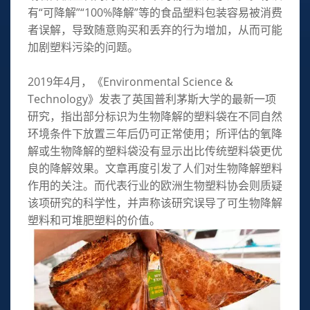
有“可降解”“100%降解”等的食品塑料包装容易被消费
者误解，导致随意购买和丢弃的行为增加，从而可能
加剧塑料污染的问题。
2019年4月，《Environmental Science &
Technology》发表了英国普利茅斯大学的最新一项
研究，指出部分标识为生物降解的塑料袋在不同自然
环境条件下放置三年后仍可正常使用；所评估的氧降
解或生物降解的塑料袋没有显示出比传统塑料袋更优
良的降解效果。文章再度引发了人们对生物降解塑料
作用的关注。而代表行业的欧洲生物塑料协会则质疑
该项研究的科学性，并声称该研究误导了可生物降解
塑料和可堆肥塑料的价值。