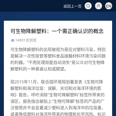
EN
返回上一页
可生物降解塑料：一个需正确认识的概念
14031次浏览
可生物降解塑料的出现被视为是应对塑料污染，特别
是解决一次性吸管等塑料食品接触材料环境污染问题
的利器。“不用处理就能自动消失“是公众对可生物降
解塑料的一种普遍认知或期望。
但2015年11月，联合国环境规划署发表《生物可降
解塑料和海洋垃圾：误解、关切和对海洋环境的影
响》报告，呼吁消除“生物可降解塑料”标签所带来的
误区，报告指出被贴上“生物可降解”标签的产品的广
泛使用并不会显著减少塑料进入到海洋中的垃圾量，
或者降低塑料对海洋所带来的物理和化学风险。标识