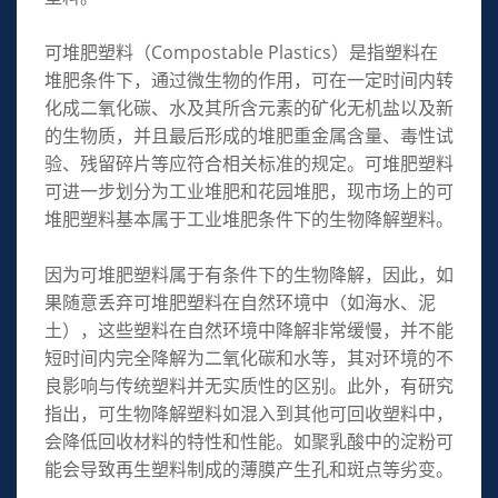
可堆肥塑料（Compostable Plastics）是指塑料在
堆肥条件下，通过微生物的作用，可在一定时间内转
化成二氧化碳、水及其所含元素的矿化无机盐以及新
的生物质，并且最后形成的堆肥重金属含量、毒性试
验、残留碎片等应符合相关标准的规定。可堆肥塑料
可进一步划分为工业堆肥和花园堆肥，现市场上的可
堆肥塑料基本属于工业堆肥条件下的生物降解塑料。
因为可堆肥塑料属于有条件下的生物降解，因此，如
果随意丢弃可堆肥塑料在自然环境中（如海水、泥
土），这些塑料在自然环境中降解非常缓慢，并不能
短时间内完全降解为二氧化碳和水等，其对环境的不
良影响与传统塑料并无实质性的区别。此外，有研究
指出，可生物降解塑料如混入到其他可回收塑料中，
会降低回收材料的特性和性能。如聚乳酸中的淀粉可
能会导致再生塑料制成的薄膜产生孔和斑点等劣变。