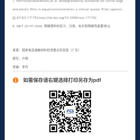
7. HarrisonJP,BoardmanC,et al. Biodegradability standards for carrier bags
and plastic films in aquaticenvironments: a critical review. R.Soc.opensci.
[J].2018,5:171792,http://dx.doi.org/10.1098/rsos.171792
8. GB/T 20197-2006. 降解塑料的定义、分类、标识和降解性能要求[S]
来源：国家食品接触材料检测重点实验室（广东）
撰写：卢倩
责编：李丹
如需保存请右键选择打印另存为pdf