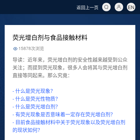
EN
返回上一页
荧光增白剂与食品接触材料
15878次浏览
导读：近年来，荧光增白剂的安全性越来越受到公众
关注；而提到荧光现象，很多人会将其与荧光增白剂
直接等同起来。那么究竟：
- 什么是荧光现象？
- 什么是荧光性物质？
- 什么是荧光增白剂？
- 有荧光现象是否意味着一定存在荧光增白剂？
- 目前食品接触材料中关于荧光现象以及荧光增白剂
的现状如何？