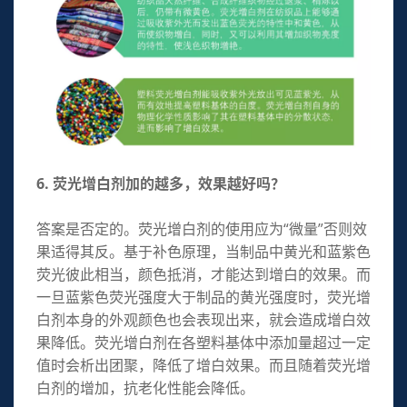
6. 荧光增白剂加的越多，效果越好吗？
答案是否定的。荧光增白剂的使用应为“微量”否则效
果适得其反。基于补色原理，当制品中黄光和蓝紫色
荧光彼此相当，颜色抵消，才能达到增白的效果。而
一旦蓝紫色荧光强度大于制品的黄光强度时，荧光增
白剂本身的外观颜色也会表现出来，就会造成增白效
果降低。荧光增白剂在各塑料基体中添加量超过一定
值时会析出团聚，降低了增白效果。而且随着荧光增
白剂的增加，抗老化性能会降低。