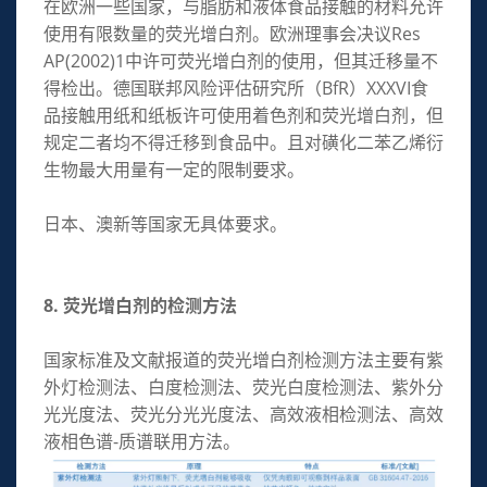
在欧洲一些国家，与脂肪和液体食品接触的材料允许
使用有限数量的荧光增白剂。欧洲理事会决议Res
AP(2002)1中许可荧光增白剂的使用，但其迁移量不
得检出。德国联邦风险评估研究所（BfR）XXXVI食
品接触用纸和纸板许可使用着色剂和荧光增白剂，但
规定二者均不得迁移到食品中。且对磺化二苯乙烯衍
生物最大用量有一定的限制要求。
日本、澳新等国家无具体要求。
8. 荧光增白剂的检测方法
国家标准及文献报道的荧光增白剂检测方法主要有紫
外灯检测法、白度检测法、荧光白度检测法、紫外分
光光度法、荧光分光光度法、高效液相检测法、高效
液相色谱-质谱联用方法。