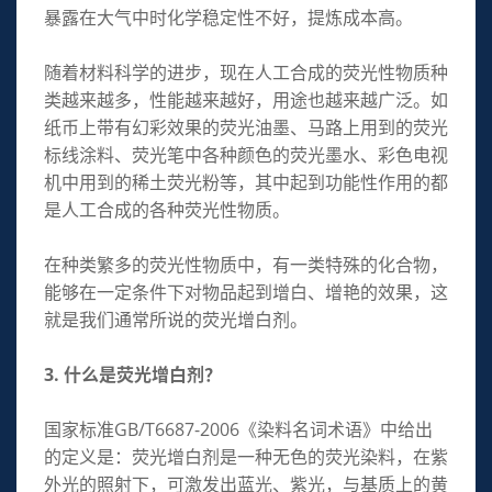
暴露在大气中时化学稳定性不好，提炼成本高。
随着材料科学的进步，现在人工合成的荧光性物质种
类越来越多，性能越来越好，用途也越来越广泛。如
纸币上带有幻彩效果的荧光油墨、马路上用到的荧光
标线涂料、荧光笔中各种颜色的荧光墨水、彩色电视
机中用到的稀土荧光粉等，其中起到功能性作用的都
是人工合成的各种荧光性物质。
在种类繁多的荧光性物质中，有一类特殊的化合物，
能够在一定条件下对物品起到增白、增艳的效果，这
就是我们通常所说的荧光增白剂。
3. 什么是荧光增白剂？
国家标准GB/T6687-2006《染料名词术语》中给出
的定义是：荧光增白剂是一种无色的荧光染料，在紫
外光的照射下，可激发出蓝光、紫光，与基质上的黄