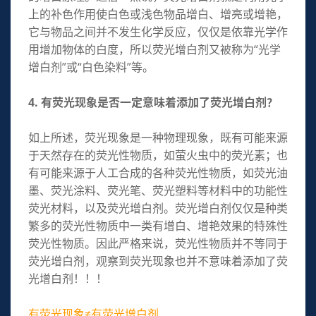
上的补色作用使白色或浅色物品增白、增亮或增艳，
它与物品之间并不发生化学反应，仅仅是依靠光学作
用增加物体的白度，所以荧光增白剂又被称为“光学
增白剂”或“白色染料”等。
4. 有荧光现象是否一定意味着添加了荧光增白剂？
如上所述，荧光现象是一种物理现象，既有可能来源
于天然存在的荧光性物质，如萤火虫中的荧光素；也
有可能来源于人工合成的各种荧光性物质，如荧光油
墨、荧光涂料、荧光笔、荧光塑料等材料中的功能性
荧光材料，以及荧光增白剂。荧光增白剂仅仅是种类
繁多的荧光性物质中一类有增白、增艳效果的特殊性
荧光性物质。因此严格来说，荧光性物质并不等同于
荧光增白剂，观察到荧光现象也并不意味着添加了荧
光增白剂！！！
有荧光现象≠有荧光增白剂