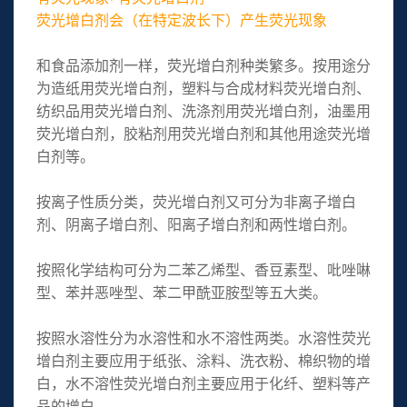
荧光增白剂会（在特定波长下）产生荧光现象
和食品添加剂一样，荧光增白剂种类繁多。按用途分
为造纸用荧光增白剂，塑料与合成材料荧光增白剂、
纺织品用荧光增白剂、洗涤剂用荧光增白剂，油墨用
荧光增白剂，胶粘剂用荧光增白剂和其他用途荧光增
白剂等。
按离子性质分类，荧光增白剂又可分为非离子增白
剂、阴离子增白剂、阳离子增白剂和两性增白剂。
按照化学结构可分为二苯乙烯型、香豆素型、吡唑啉
型、苯并恶唑型、苯二甲酰亚胺型等五大类。
按照水溶性分为水溶性和水不溶性两类。水溶性荧光
增白剂主要应用于纸张、涂料、洗衣粉、棉织物的增
白，水不溶性荧光增白剂主要应用于化纤、塑料等产
品的增白。