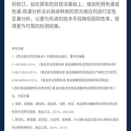
的修订，拟在原有的目视法基础上，增加利用色谱或
色谱-质谱分析法对具体种类的荧光增白剂进行定性
定量分析，以更为先进的技术手段降低假阳性率，获
得更为可靠的检测结果。
参考文献
1.《荧光增白剂实用技术》中国纺织出版社，董仲生编著
2. GB 9685-2016，《食品安全国家标准 食品接触材料及制品用添加剂使用标准》
3.GB 31603-2015，《食品安全国家标准 食品接触材料及制品生产通用卫生规范》
4.GB 4806.8-2016，《食品安全国家标准 食品接触用纸和纸板材料及制品》
5.国外食品接触材料法律法规汇编 欧洲委员会食品接触材料政策综述和指南 陈少
泓、王超主编
6. 邹孝，张丽妮，唐加利，高亚凯，马艳，牟琼，食品塑料接触材料中荧光增白剂
检测方法研究进展，食品工业，2019，256-260
7. 靳茂礼，黄雪静，剧京亚，王亚男，张丽娜，PVC塑料食品包装中的2种荧光增白
剂迁移规律研究，食品工程，2019，33-37