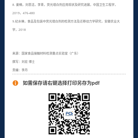
8. 姜楠，刘思洁，李青，荧光增白剂应用现状及研究进展，中国卫生工程学，
2019，476-480
9.纪水琳，食品及包装中荧光增白剂的检测方法及迁移动力学研究，安徽农业大
学，2018
来源：国家食品接触材料检测重点实验室（广东）
撰写：刘宏 博士
责编：李丹
如需保存请右键选择打印另存为pdf