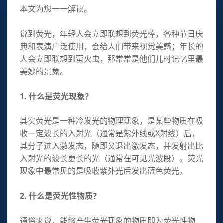
本文为您一一解读。
说到荧光，年轻人会立即联想到荧光棒，各种节日庆
典和表演广泛使用，会给人们带来视觉美感；年长的
人会立即联想到萤火虫，那常常是他们儿时记忆里最
美妙的景象。
1. 什么是荧光现象？
其实荧光是一种冷发光的物理现象，是某些物质在吸
收一定波长的入射光（通常是紫外线或X射线）后，
其分子进入激发态，随即又退出激发态，并发射出比
入射光的波长更长的光（通常在可见光波段）。荧光
现象中最常见的是吸收紫外光后发出蓝色荧光。
2. 什么是荧光性物质？
通俗来说，能够产生荧光现象的物质即为荧光性物