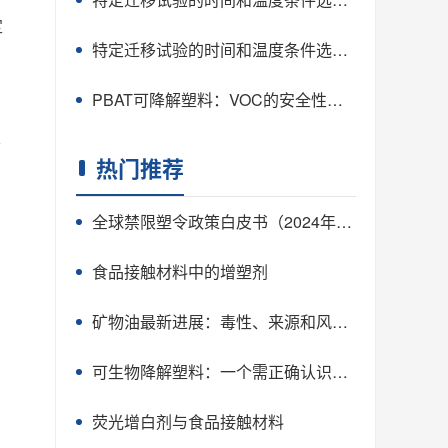
定
特定迁移试验的时间和温度条件选择（1）——堂食用一次性热饮杯
PBAT可降解塑料：VOC的安全性研究
含
热门推荐
全球禁限塑令政策白皮书（2024年2月1日更新）
食品接触材料中的增塑剂
矿物油最新进展：毒性、来源和风险管理
可生物降解塑料：一个需正确认识的概念
荧光增白剂与食品接触材料