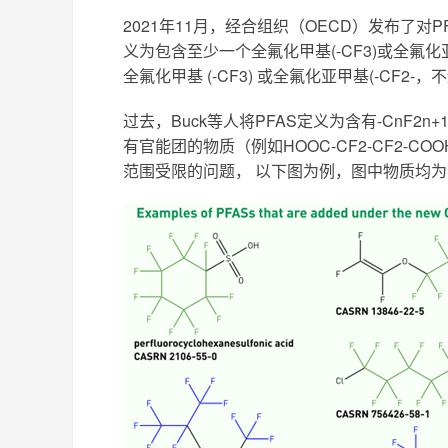
2021年11月，经合组织（OECD）发布了对
义为包含至少一个全氟化甲基(-CF3)或全氟化亚甲
全氟化甲基 (-CF3) 或全氟化亚甲基(-CF2-，不
过去，Buck等人将PFAS定义为含有-CnF
有官能团的物质（例如HOOC-CF2-CF2-
范围受限的问题， 以下图为例，图中物质均为不