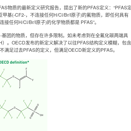
PFAS物质的最新定义研究报告，提出了新的PFAS定义：“PFAS
基(-CF2-，不连接任何H/Cl/Br/I原子)的氟物质，即任何具有
连接任何H/Cl/Br/I原子)的化学物质都是 PFAS”。
2n+1-基团的物质，但存在许多限制。如未考虑到在全氟化碳两端具
COOH）。OECD发布的新定义解决了以往PFAS结构定义模糊，包
满足过去PFAS的定义，但满足OECD新定义的PFAS。