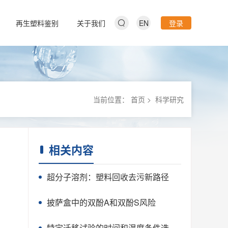
再生塑料鉴别
关于我们
EN
登录
当前位置：
首页
>
科学研究
相关内容
超分子溶剂：塑料回收去污新路径
披萨盒中的双酚A和双酚S风险
特定迁移试验的时间和温度条件选择研究(2)——外卖塑料餐盒