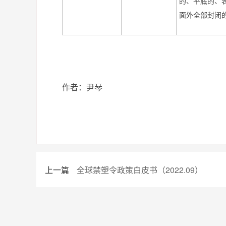
的、平底的、
面外全部封闭
作者：尹琴
上一篇
全球禁塑令政策白皮书（2022.09）