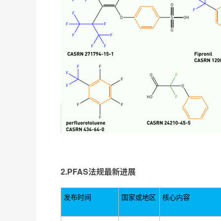
2.PFAS法规最新进展
发布
时间
国家或地区
核心内容