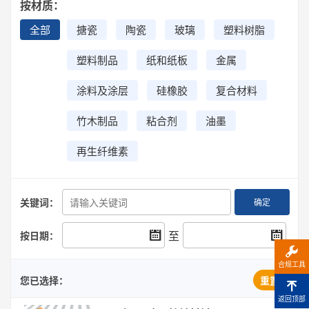
按材质：
全部
搪瓷
陶瓷
玻璃
塑料树脂
塑料制品
纸和纸板
金属
涂料及涂层
硅橡胶
复合材料
竹木制品
粘合剂
油墨
再生纤维素
关键词：
确定
至
按日期：
合规工具
您已选择：
重置
返回顶部