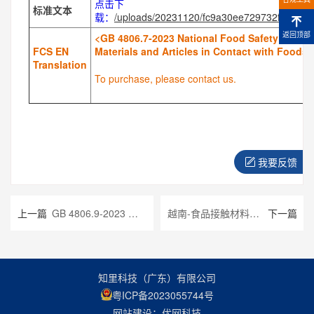
点击下
标准文本
载：
/uploads/20231120/fc9a30ee729732f9dad05
返回顶部
<GB 4806.7-2023 National Food Safety Standa
FCS EN
Materials and Articles in Contact with Foodst
Translation
To purchase, please contact us.
我要反馈
上一篇
GB 4806.9-2023 食品接触用金属材料及制品
越南-食品接触材料法规 合集
下一篇
知里科技（广东）有限公司
粤ICP备2023055744号
网站建设：优网科技