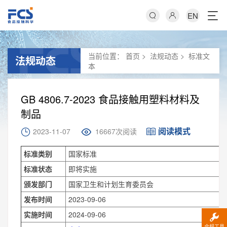
EN
当前位置：
首页
>
法规动态
>
标准文
法规动态
本
GB 4806.7-2023 食品接触用塑料材料及
制品
阅读模式
2023-11-07
16667次阅读
标准类别
国家标准
标准状态
即将实施
颁发部门
国家卫生和计划生育委员会
发布时间
2023-09-06
实施时间
2024-09-06
合规工具