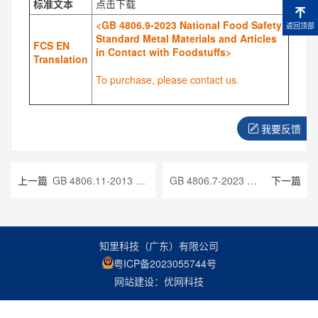
标准文本
点击下载
<GB 4806.9-2023 National Food Safety
返回顶部
Standard Metal Materials and Articles
FCS EN
in Contact with Foodstuffs>
Translation
To purchase, please contact us.
我要反馈
上一篇
GB 4806.11-2013 食品安全国家标准 食品接触用橡胶材料及制品
GB 4806.7-2023 食品接触用塑料材料及制品
下一篇
知里科技（广东）有限公司
粤ICP备2023055744号
网站建设：优网科技