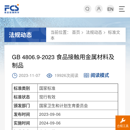
EN
当前位置：
首页
>
法规动态
>
标准文
法规动态
本
GB 4806.9-2023 食品接触用金属材料及
制品
阅读模式
2023-11-07
19926次阅读
标准类别
国家标准
标准状态
现行有效
颁发部门
国家卫生和计划生育委员会
发布时间
2023-09-06
实施时间
2024-09-06
合规工具